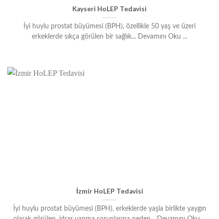
Kayseri HoLEP Tedavisi
İyi huylu prostat büyümesi (BPH), özellikle 50 yaş ve üzeri
erkeklerde sıkça görülen bir sağlık... Devamını Oku ...
İzmir HoLEP Tedavisi
İyi huylu prostat büyümesi (BPH), erkeklerde yaşla birlikte yaygın
olarak görülen, idrar yapma sorunlarına neden... Devamını Oku ...