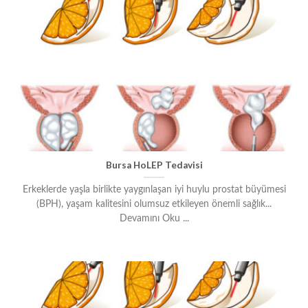
Bursa HoLEP Tedavisi
Erkeklerde yaşla birlikte yaygınlaşan iyi huylu prostat büyümesi
(BPH), yaşam kalitesini olumsuz etkileyen önemli sağlık...
Devamını Oku ...