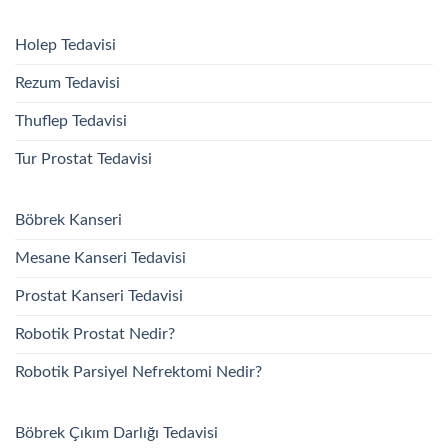
Holep Tedavisi
Rezum Tedavisi
Thuflep Tedavisi
Tur Prostat Tedavisi
Böbrek Kanseri
Mesane Kanseri Tedavisi
Prostat Kanseri Tedavisi
Robotik Prostat Nedir?
Robotik Parsiyel Nefrektomi Nedir?
Böbrek Çıkım Darlığı Tedavisi