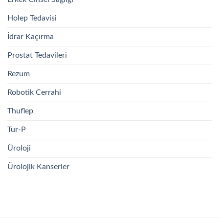
Holep Tedavisi
İdrar Kaçırma
Prostat Tedavileri
Rezum
Robotik Cerrahi
Thuflep
Tur-P
Üroloji
Ürolojik Kanserler