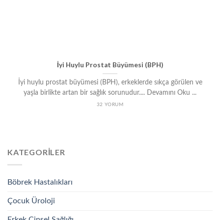
İyi Huylu Prostat Büyümesi (BPH)
İyi huylu prostat büyümesi (BPH), erkeklerde sıkça görülen ve
yaşla birlikte artan bir sağlık sorunudur.... Devamını Oku ...
32 YORUM
KATEGORILER
Böbrek Hastalıkları
Çocuk Üroloji
Erkek Cinsel Sağlığı